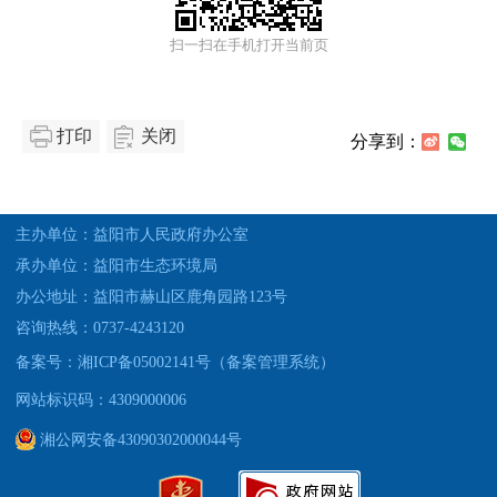
扫一扫在手机打开当前页
打印
关闭
分享到：
主办单位：益阳市人民政府办公室
承办单位：益阳市生态环境局
办公地址：益阳市赫山区鹿角园路123号
咨询热线：0737-4243120
备案号：湘ICP备05002141号（备案管理系统）
网站标识码：4309000006
湘公网安备43090302000044号