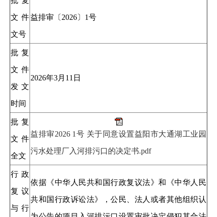
批复
文件
益排审〔2026〕1号
文号
批复
文件
2026年3月11日
发文
时间
批复
益排审2026 1号 关于同意设置益阳市大通湖工业园
文件
污水处理厂入河排污口的决定书.pdf
全文
行政
依据《中华人民共和国行政复议法》和《中华人民
复议
共和国行政诉讼法》，公民、法人或者其他组织认
与行
为公告的项目入河排污口设置审批决定侵犯其合法