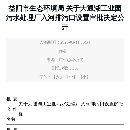
益阳市生态环境局 关于大通湖工业园
污水处理厂入河排污口设置审批决定公
开
发布时间：2026-03-11 16:54
作者：
来源：市生态环境局
浏览次数：
350
字体：
【大】
【中】
【小】
批复
关于大通湖工业园污水处理厂入河排污口设置的批
文件
复
名称