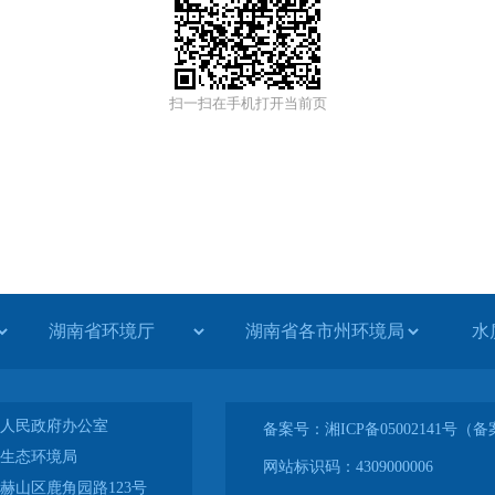
扫一扫在手机打开当前页
水
人民政府办公室
备案号：湘ICP备05002141号
生态环境局
网站标识码：4309000006
赫山区鹿角园路123号