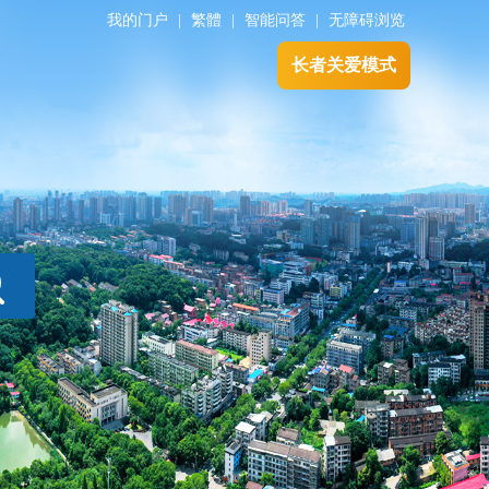
我的门户
|
繁體
|
智能问答
|
无障碍浏览
长者关爱模式