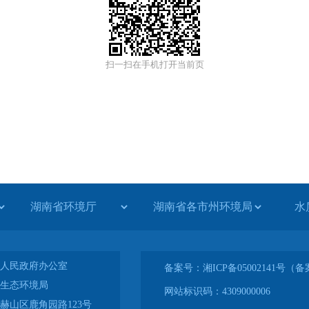
扫一扫在手机打开当前页
水
人民政府办公室
备案号：湘ICP备05002141号
生态环境局
网站标识码：4309000006
赫山区鹿角园路123号