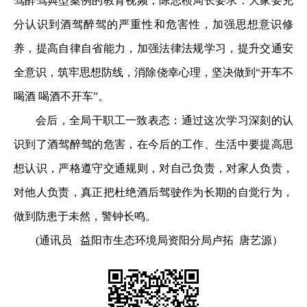
驾醉驾典型案例的教育视频，陈志桢局长要求：大家要充
分认识到酒驾醉驾的严重性和危害性，加强思想意识修
养，提高自律自省能力，加强法律法规学习，提升交通安
全意识，筑牢思想防线，消除侥幸心理，坚决做到“开车不
喝酒 喝酒不开车”。
会后，全局干职工一致表态：通过这次学习深刻的认
识到了酒驾醉驾的危害，在今后的工作、生活中要提高思
想认识，严格遵守交通规则，对自己负责，对家人负责，
对他人负责，真正把杜绝酒后驾驶作为长期的自觉行为，
做到防患于未然，警钟长鸣。
(通讯员 益阳市生态环境局资阳分局卢拓 唐艺源）