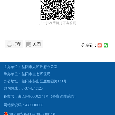
扫一扫在手机打开当前页
打印
关闭
分享到：
主办单位：益阳市人民政府办公室
承办单位：益阳市生态环境局
办公地址：益阳市赫山区鹿角园路123号
咨询热线：0737-4243120
备案号：湘ICP备05002141号（备案管理系统）
网站标识码：4309000006
湘公网安备43090302000044号