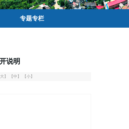
专题专栏
公开说明
大】
【中】
【小】