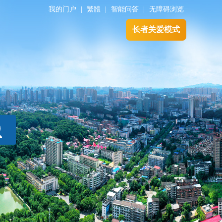
我的门户
|
繁體
|
智能问答
|
无障碍浏览
长者关爱模式