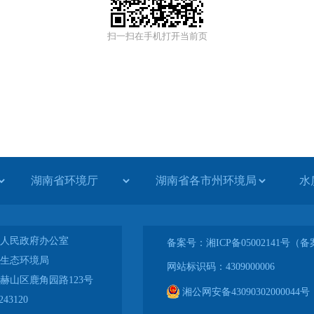
扫一扫在手机打开当前页
水
人民政府办公室
备案号：湘ICP备05002141号
生态环境局
网站标识码：4309000006
赫山区鹿角园路123号
湘公网安备43090302000044号
43120