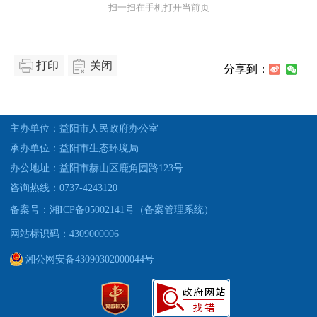
扫一扫在手机打开当前页
打印
关闭
分享到：
主办单位：益阳市人民政府办公室
承办单位：益阳市生态环境局
办公地址：益阳市赫山区鹿角园路123号
咨询热线：0737-4243120
备案号：湘ICP备05002141号（备案管理系统）
网站标识码：4309000006
湘公网安备43090302000044号