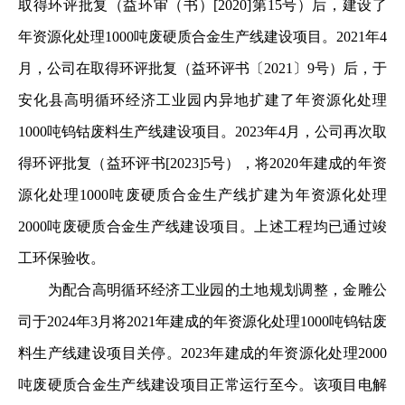
取得环评批复（益环审（书）[2020]第15号）后，建设了
年资源化处理1000吨废硬质合金生产线建设项目。2021年4
月，公司在取得环评批复（益环评书〔2021〕9号）后，于
安化县高明循环经济工业园内异地扩建了年资源化处理
1000吨钨钴废料生产线建设项目。2023年4月，公司再次取
得环评批复（益环评书[2023]5号），将2020年建成的年资
源化处理1000吨废硬质合金生产线扩建为年资源化处理
2000吨废硬质合金生产线建设项目。上述工程均已通过竣
工环保验收。
为配合高明循环经济工业园的土地规划调整，金雕公
司于2024年3月将2021年建成的年资源化处理1000吨钨钴废
料生产线建设项目关停。2023年建成的年资源化处理2000
吨废硬质合金生产线建设项目正常运行至今。该项目电解