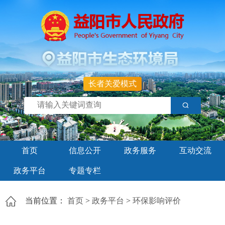
长者关爱模式
首页
信息公开
政务服务
互动交流
政务平台
专题专栏
当前位置：
首页
>
政务平台
>
环保影响评价