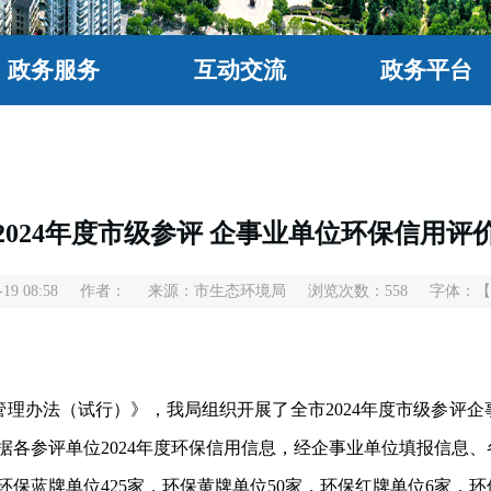
政务服务
互动交流
政务平台
2024年度市级参评 企事业单位环保信用评
9 08:58
作者：
来源：市生态环境局
浏览次数：
558
字体：
【
法（试行）》，我局组织开展了全市2024年度市级参评企事
根据各参评单位2024年度环保信用信息，经企事业单位填报信息
保蓝牌单位425家，环保黄牌单位50家，环保红牌单位6家，环