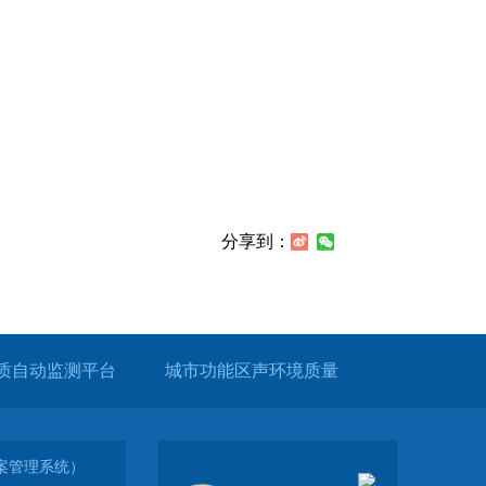
分享到：
质自动监测平台
城市功能区声环境质量
（备案管理系统）