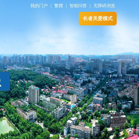
我的门户
|
繁體
|
智能问答
|
无障碍浏览
长者关爱模式