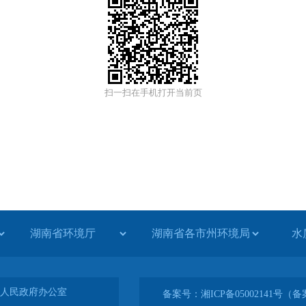
扫一扫在手机打开当前页
水
人民政府办公室
备案号：湘ICP备05002141号