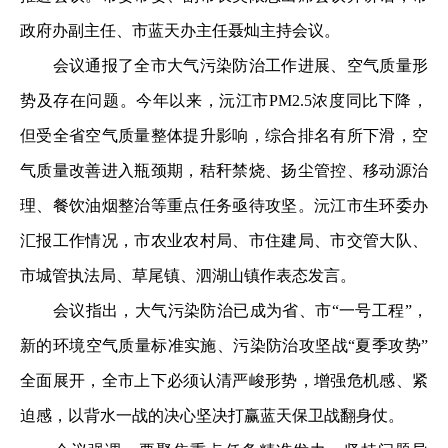
政府办副主任、市蓝天办主任聂灿主持会议。
会议通报了全市大气污染防治工作进展、空气质量形
势及存在问题。今年以来，沅江市PM2.5浓度同比下降，
但受全省空气质量整体提升影响，综合排名有所下滑，空
气质量改善进入瓶颈期，秸秆禁烧、扬尘管控、移动源治
理、餐饮油烟整治等重点任务亟待攻坚。沅江市生环委办
汇报工作情况，市农业农村局、市住建局、市交管大队、
市城管执法局、草尾镇、泗湖山镇作表态发言。
会议指出，大气污染防治已成为省、市“一号工程”，
新的环境空气质量标准实施、污染防治攻坚战“夏季攻势”
全面展开，全市上下必须认清严峻形势，增强危机感、紧
迫感，以背水一战的决心坚决打赢蓝天保卫战翻身仗。