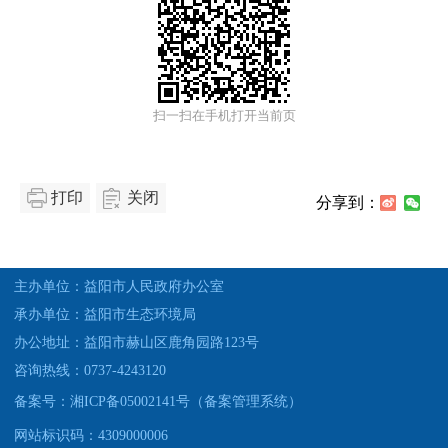
扫一扫在手机打开当前页
打印
关闭
分享到：
主办单位：益阳市人民政府办公室
承办单位：益阳市生态环境局
办公地址：益阳市赫山区鹿角园路123号
咨询热线：0737-4243120
备案号：湘ICP备05002141号（备案管理系统）
网站标识码：4309000006