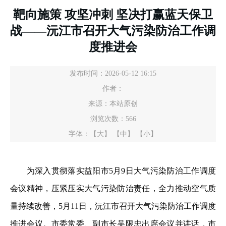
靶向施策 攻坚冲刺 坚决打赢蓝天保卫
战——沅江市召开大气污染防治工作调
度推进会
发布时间：2026-05-12 16:15
作者：
来源：本站原创
浏览次数：
566
字体：
【大】
【中】
【小】
为深入贯彻落实益阳市5月9日大气污染防治工作调度
会议精神，压紧压实大气污染防治责任，全力推动空气质
量持续改善，5月11日，沅江市召开大气污染防治工作调度
推进会议。市委常委、副市长吴限忠出席会议并讲话，市