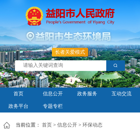
长者关爱模式
首页
信息公开
政务服务
互动交流
政务平台
专题专栏
当前位置：
首页
>
信息公开
>
环保动态