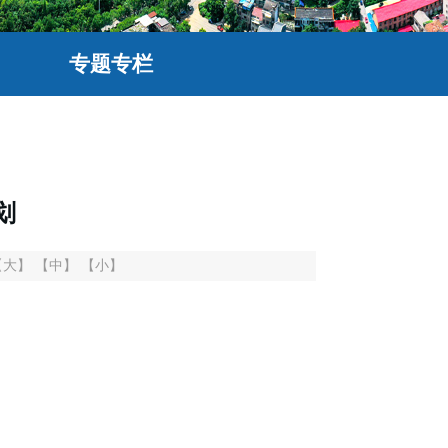
专题专栏
划
【大】
【中】
【小】