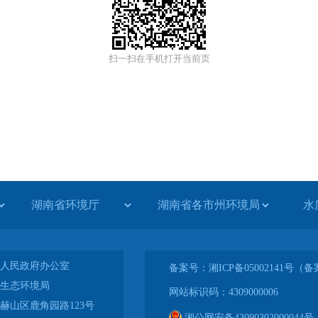
扫一扫在手机打开当前页
水
人民政府办公室
备案号：湘ICP备05002141号
生态环境局
网站标识码：4309000006
赫山区鹿角园路123号
湘公网安备43090302000044号