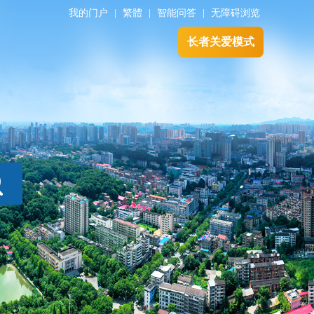
我的门户
|
繁體
|
智能问答
|
无障碍浏览
长者关爱模式