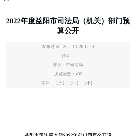
2022年度益阳市司法局（机关）部门预
算公开
发布时间：2022-01-28 17:14
作者：
来源：市司法局
浏览次数：
402
字体：
【大】
【中】
【小】