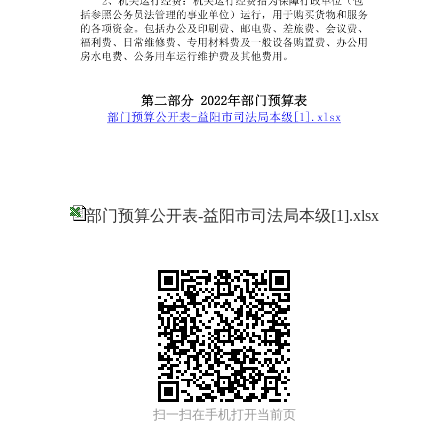
部门预算公开表-益阳市司法局本级[1].xlsx
扫一扫在手机打开当前页