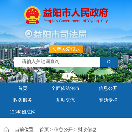
长者关爱模式
首页
全面依法治市
信息公开
政务服务
互动交流
专题专栏
12348如法网
当前位置：
首页
>
信息公开
>
财政信息