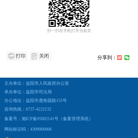
扫一扫在手机打开当前页
打印
关闭
分享到：
主办单位：益阳市人民政府办公室
承办单位：益阳市司法局
办公地址：益阳市鹿角园路155号
咨询热线：0737-4222132
备案号：湘ICP备05002141号（备案管理系统）
网站标识码：4309000006