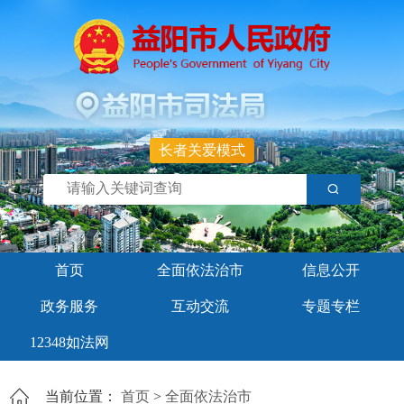
长者关爱模式
首页
全面依法治市
信息公开
政务服务
互动交流
专题专栏
12348如法网
当前位置：
首页
>
全面依法治市