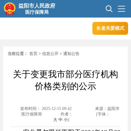
益阳市人民政府
医疗保障局
长者关爱模式
首页
信息公开
当前位置：
首页
>
信息公开
>
通知公告
互动交流
政务服务
关于变更我市部分医疗机构
专题专栏
价格类别的公示
发布时间： 2025-12-15 09:42
来源：益阳市
医疗保障局
作者：
[字体：
大
中
小
]