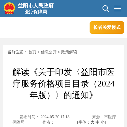
益阳市人民政府
医疗保障局
长者关爱模式
首页
信息公开
当前位置：
首页
>
信息公开
>
政策解读
互动交流
政务服务
解读《关于印发〈益阳市医
专题专栏
疗服务价格项目目录（2024
年版）〉的通知》
发布时间： 2024-05-20 17:18
来源：市医疗
保障局
作者：
[字体：
大
中
小
]