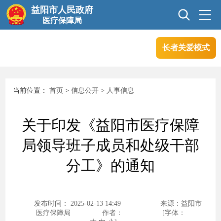
益阳市人民政府
医疗保障局
长者关爱模式
首页
信息公开
当前位置：
首页
>
信息公开
>
人事信息
互动交流
政务服务
关于印发《益阳市医疗保障
专题专栏
局领导班子成员和处级干部
分工》的通知
发布时间： 2025-02-13 14:49
来源：益阳市
医疗保障局
作者：
[字体：