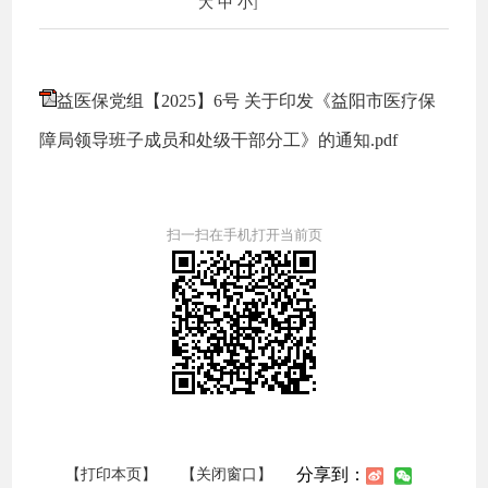
大
中
小
]
益医保党组【2025】6号 关于印发《益阳市医疗保
障局领导班子成员和处级干部分工》的通知.pdf
扫一扫在手机打开当前页
分享到：
【打印本页】
【关闭窗口】