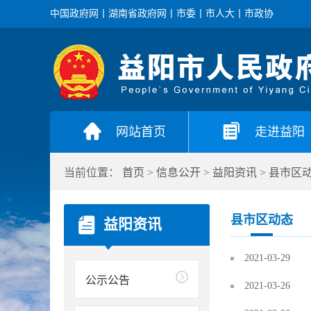
中国政府网
丨
湖南省政府网
丨
市委
丨
市人大
丨
市政协
网站首页
走进益阳
当前位置：
首页
>
信息公开
>
益阳资讯
>
县市区
县市区动态
益阳资讯
2021-03-29
公示公告
2021-03-26