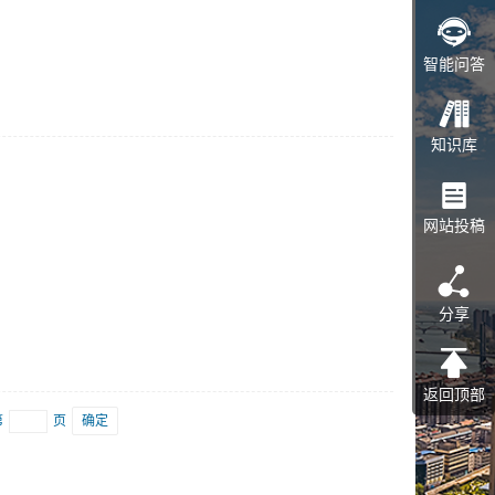
智能问答
知识库
网站投稿
分享
返回顶部
第
页
确定