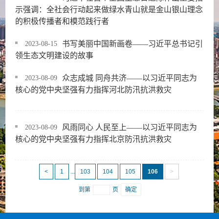
示强调：全社会行动起来做绿水青山就是金山银山理念
的积极传播者和模范践行者
书写美丽中国新画卷——习近平总书记引
2023-08-15
领生态文明建设的故事
众志成城 同舟共济——以习近平同志为
2023-08-09
核心的党中央坚强有力指挥河北防汛抗洪救灾
风雨同心 人民至上——以习近平同志为
2023-08-09
核心的党中央坚强有力指挥北京防汛抗洪救灾
<
1
...
103
104
105
106
>
到第
页
确定