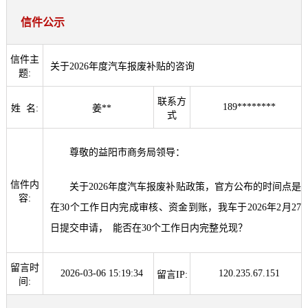
信件公示
信件主
关于2026年度汽车报废补贴的咨询
题:
联系方
189********
姓 名:
姜**
式
尊敬的益阳市商务局领导：
信件内
关于2026年度汽车报废补贴政策，官方公布的时间点是
容:
在30个工作日内完成审核、资金到账，我车于2026年2月27
日提交申请， 能否在30个工作日内完整兑现？
留言时
2026-03-06 15:19:34
120.235.67.151
留言IP:
间: