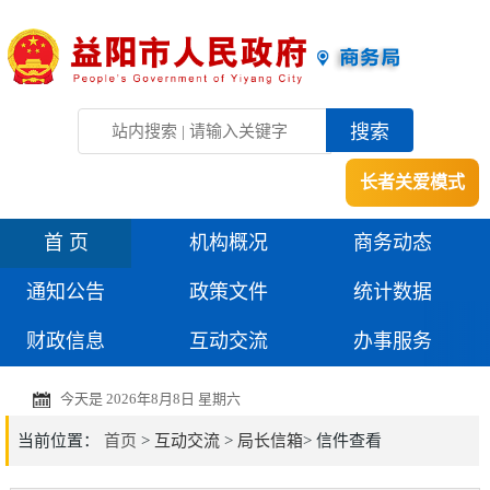
长者关爱模式
首 页
机构概况
商务动态
通知公告
政策文件
统计数据
财政信息
互动交流
办事服务
今天是
2026年8月8日 星期六
当前位置：
首页
>
互动交流
>
局长信箱
> 信件查看