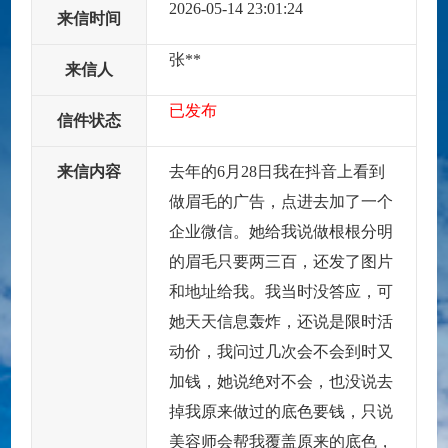
2026-05-14 23:01:24
来信时间
张**
来信人
已发布
信件状态
来信内容
去年的6月28日我在抖音上看到
做眉毛的广告，点进去加了一个
企业微信。她给我说做根根分明
的眉毛只要两三百，还发了图片
和地址给我。我当时没答应，可
她天天信息轰炸，还说是限时活
动价，我问过几次会不会到时又
加钱，她说绝对不会，也没说去
掉我原来做过的底色要钱，只说
美容师会帮我覆盖原来的底色，