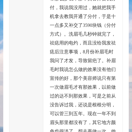
付，我说我没用过，她就把我手
机拿去教我开通了分付，于是十
一点多又补交了3590块钱（分付
方式）。洗眉毛几秒钟就完了，
祛痣用的电灼，而且没给我发祛
痣后注意事项，8月份补眉毛时
我问了才发，导致留疤了。补眉
毛时我说怎么做的效果没有他们
宣传的好，那个美容师说只有第
一次做眉毛才有那效果，以前做
过的达不到那效果，可是之前从
没告诉过我，还说是根根分明，
可以管三到五年。现在一年不到
眉头那里都没有了，其它地方颜
色也很淡了，想去再做一次，他