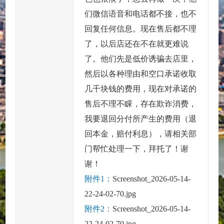
们微信语音和电话都不接，也不
回复任何信息。现在售后都不理
了，以后店还在不在就更难说
了。他们先是低价诱骗去店里，
然后以各种理由和空口承诺收取
几千块钱的费用，现在对承诺的
售后不理不睬，存在欺诈消费，
我要退回分付所产生的费用（退
回本金，赔付利息），请相关部
门帮忙处理一下，拜托了！谢
谢！
附件1：
Screenshot_2026-05-14-
22-24-02-70.jpg
附件2：
Screenshot_2026-05-14-
22-24-02-70.jpg