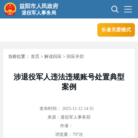
益阳市人民政府
退役军人事务局
长者关爱模式
首页
信息公开
当前位置：
首页
>
解读回应
>
回应关切
互动交流
业务信息
涉退役军人违法违规账号处置典型
案例
政务服务
发布时间： 2025-11-12 14:35
来源：退役军人事务部
作者：
浏览量：
797
次