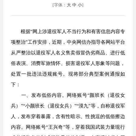
[字体：
大
中
小
]
根据“网上涉退役军人不当行为和有害信息内容专
项整治”工作安排，近期，中央网信办指导各网站平台
从严整治以退役军人名义售卖假冒伪劣商品、进行低
俗表演、消费军旅情怀、损害退役军人形象等问题，
处置一批违法违规账号。现将部分典型案例通报如
下：
一、发布低俗内容。网络账号“颜班长（退役女
兵）”“小颜班长（退役女兵）”“漠九”等，自称退役军
人，发布穿着暴露，含有性暗示、性挑逗的低俗擦边
内容。网络账号“王兴奇”等，穿着我国武装力量现行