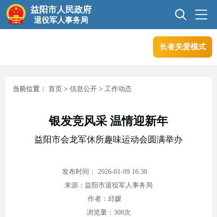
益阳市人民政府
退役军人事务局
长者关爱模式
首页
信息公开
当前位置：
首页
>
信息公开
>
工作动态
互动交流
业务信息
银发竞风采 温情迎新年
政务服务
益阳市会龙军休所趣味运动会圆满举办
发布时间： 2026-01-09 16:38
来源：益阳市退役军人事务局
作者：邱媛
浏览量：
308
次