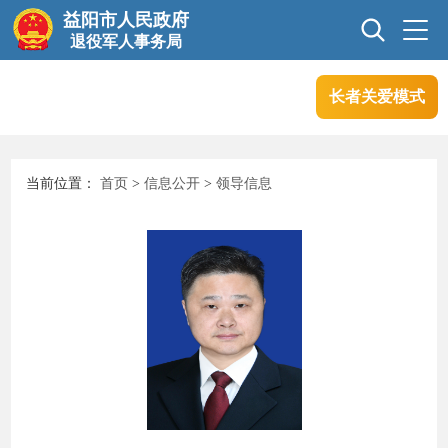
益阳市人民政府
退役军人事务局
长者关爱模式
首页
信息公开
当前位置：
首页
>
信息公开
>
领导信息
互动交流
业务信息
政务服务