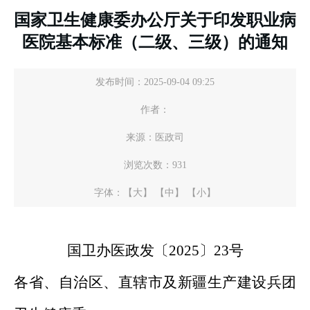
国家卫生健康委办公厅关于印发职业病
医院基本标准（二级、三级）的通知
发布时间：2025-09-04 09:25
作者：
来源：医政司
浏览次数：
931
字体：
【大】
【中】
【小】
国卫办医政发〔2025〕23号
各省、自治区、直辖市及新疆生产建设兵团