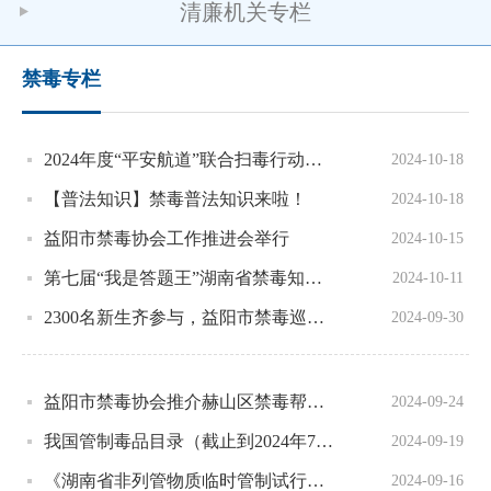
清廉机关专栏
禁毒专栏
2024年度“平安航道”联合扫毒行动取得圆满成功
2024-10-18
【普法知识】禁毒普法知识来啦！
2024-10-18
益阳市禁毒协会工作推进会举行
2024-10-15
第七届“我是答题王”湖南省禁毒知识竞赛决赛圆满收官！益阳市荣获多个奖项！
2024-10-11
2300名新生齐参与，益阳市禁毒巡回宣讲圆满落幕！
2024-09-30
益阳市禁毒协会推介赫山区禁毒帮扶经验
2024-09-24
我国管制毒品目录（截止到2024年7月，509种+两大类）
2024-09-19
《湖南省非列管物质临时管制试行办法》即将施行！替来他明被纳入临时管制目录
2024-09-16