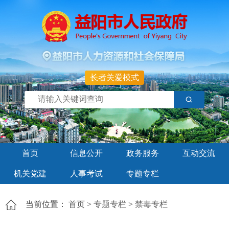
长者关爱模式
首页
信息公开
政务服务
互动交流
机关党建
人事考试
专题专栏
当前位置：
首页
>
专题专栏
>
禁毒专栏