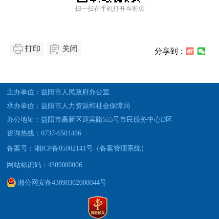
扫一扫在手机打开当前页
打印
关闭
分享到：
主办单位：益阳市人民政府办公室
承办单位：益阳市人力资源和社会保障局
办公地址：益阳市高新区迎宾路555号市民服务中心D区
咨询热线：0737-6501466
备案号：湘ICP备05002141号（备案管理系统）
网站标识码：4309000006
湘公网安备43090302000044号