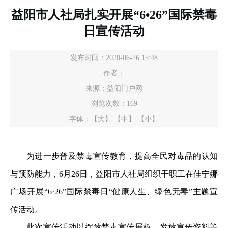
益阳市人社局扎实开展“6•26”国际禁毒
日宣传活动
发布时间：2020-06-26 15:48
作者：
来源：益阳门户网
浏览次数：
169
字体：
【大】
【中】
【小】
为进一步普及禁毒宣传教育，提高全民对毒品的认知
与预防能力，6月26日，益阳市人社局组织干职工在佳宁娜
广场开展“6·26”国际禁毒日“健康人生、绿色无毒”主题宣
传活动。
此次宣传活动以摆放禁毒宣传展板、发放宣传资料等