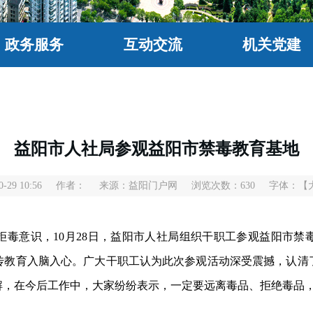
政务服务
互动交流
机关党建
益阳市人社局参观益阳市禁毒教育基地
29 10:56
作者：
来源：益阳门户网
浏览次数：
630
字体：
【
拒毒意识，10月28日，益阳市人社局组织干职工参观益阳市禁
传教育入脑入心。广大干职工认为此次参观活动深受震撼，认清
解，在今后工作中，大家纷纷表示，一定要远离毒品、拒绝毒品