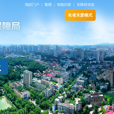
我的门户
|
繁體
|
智能问答
|
无障碍浏览
长者关爱模式