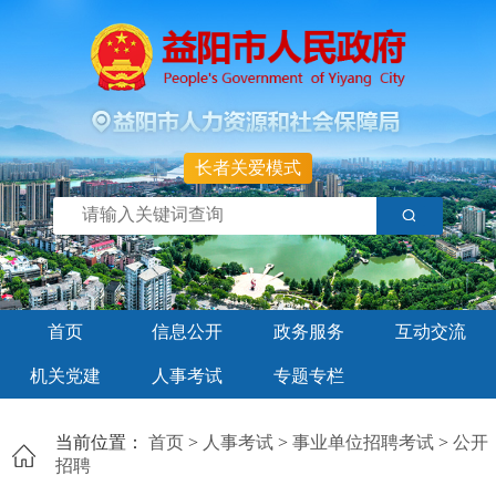
长者关爱模式
首页
信息公开
政务服务
互动交流
机关党建
人事考试
专题专栏
当前位置：
首页
>
人事考试
>
事业单位招聘考试
>
公开
招聘