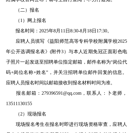
（二）报名
（1）网上报名
报名时间：2025年8月11日8:30-8月18日17:30。
应聘人员填写《益阳师范高等专科学校附属学校2025
年公开选调报名表》(附件3）与本人近期免冠正面彩色电
子照片一起发送至招聘单位指定邮箱，邮件名称为“岗位代
码+岗位名称+姓名”，并关注招聘单位邮件回复的信息。
应聘人员报名时间以邮箱接收到报名材料时间为准。
报名邮箱：279396591@qq.com，联系人：卜老师，
13511130155
（2）现场报名
现场报名考生在报名时即进行现场资格审查，应聘人