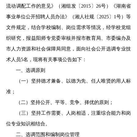
流动调配工作的意见》（湘组发〔2015〕26号）《湖南省
事业单位公开招聘人员办法》（湘人社规〔2025〕1号）等
文件规定，结合学校编制、岗位需求等情况，经学校党组
织研究，报益阳师专党委审核并报市教育局、市委编办及
市人力资源和社会保障局同意，面向社会公开选调专业技
术人员5名，现将有关事项公告如下：
一、选调原则
（一）坚持德才兼备、以德为先、任人唯贤的用人标
准；
（二）坚持公开、平等、竞争、择优的原则；
（三）坚持工作需要、人岗相适，注重综合能力和岗
位专业知识相结合。
二、选调范围和编制岗位管理