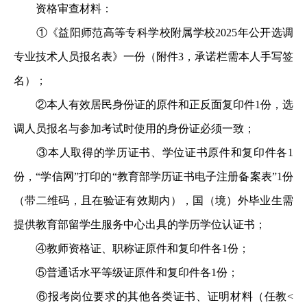
资格审查材料：
①《益阳师范高等专科学校附属学校2025年公开选调
专业技术人员报名表》一份（附件3，承诺栏需本人手写签
名）；
②本人有效居民身份证的原件和正反面复印件1份，选
调人员报名与参加考试时使用的身份证必须一致；
③本人取得的学历证书、学位证书原件和复印件各1
份，“学信网”打印的“教育部学历证书电子注册备案表”1份
（带二维码，且在验证有效期内），国（境）外毕业生需
提供教育部留学生服务中心出具的学历学位认证书；
④教师资格证、职称证原件和复印件各1份；
⑤普通话水平等级证原件和复印件各1份；
⑥报考岗位要求的其他各类证书、证明材料（任教<