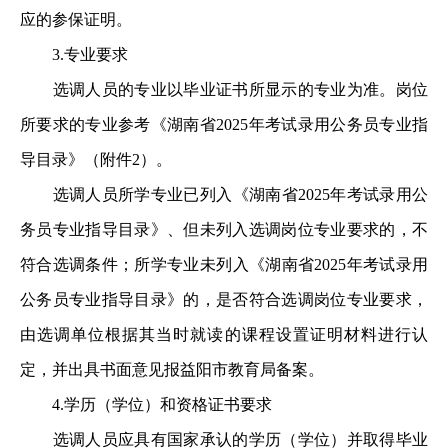
应的参保证明。
3.专业要求
选调人员的专业以毕业证书所显示的专业为准。岗位
所要求的专业参考《湖南省2025年考试录用公务员专业指
导目录》（附件2）。
选调人员所学专业已列入《湖南省2025年考试录用公
务员专业指导目录》、但未列入选调岗位专业要求的，不
符合选调条件；所学专业未列入《湖南省2025年考试录用
公务员专业指导目录》的，是否符合选调岗位专业要求，
由选调单位根据其当时就读的课程设置证明材料进行认
定，并出具书面意见报益阳市教育局备案。
4.学历（学位）和资格证书要求
选调人员应具有国家承认的学历（学位）并取得毕业