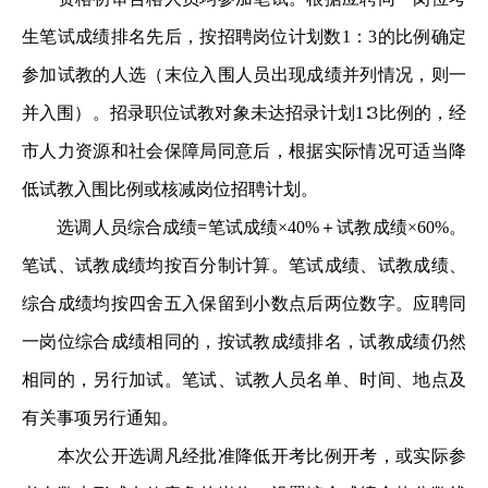
生笔试成绩排名先后，按招聘岗位计划数1：3的比例确定
参加试教的人选（末位入围人员出现成绩并列情况，则一
并入围）。招录职位试教对象未达招录计划1∶3比例的，经
市人力资源和社会保障局同意后，根据实际情况可适当降
低试教入围比例或核减岗位招聘计划。
选调人员综合成绩=笔试成绩×40%＋试教成绩×60%。
笔试、试教成绩均按百分制计算。笔试成绩、试教成绩、
综合成绩均按四舍五入保留到小数点后两位数字。应聘同
一岗位综合成绩相同的，按试教成绩排名，试教成绩仍然
相同的，另行加试。笔试、试教人员名单、时间、地点及
有关事项另行通知。
本次公开选调凡经批准降低开考比例开考，或实际参