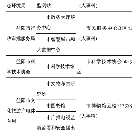
态环境局
监测站
（人事科）
市政务大厅服
务中心
益阳市行
市民服务中心B区41
政审批服务局
（人事科)
市智慧城市和
大数据中心
益阳市科
市科学技术协会502
市科学技术馆
学技术协会
室
市文物考古研
究所
益阳市文
市图书馆
市博物馆五楼513办
化旅游广电体
（人事科）
市广播电视监
育局
听监看和安全播出