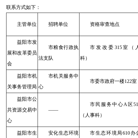
联系方式如下：
主管单位
招聘单位
资格审查地点
益阳市发
市粮食行政执
市发改委315室（
展和改革委员
法支队
科）
会
益阳市机
市机关服务中
市委市政府一楼122室
关事务管理局
心
益阳市公
市民服务中心A区51
共资源交易中
——
（人事科）
心
益阳市生
安化生态环境
市生态环境局610办