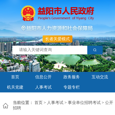
长者关爱模式
首页
信息公开
政务服务
互动交流
机关党建
人事考试
专题专栏
当前位置：
首页
>
人事考试
>
事业单位招聘考试
>
公开
招聘