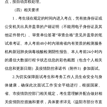
点，按自动弃权处理。
（四）相关要求
1．考生须在规定的时间内进入考点，凭有效身份证或
公安机关出具并盖章的户籍证明（不能用电子身份证及其
他证件替代）、审查单位签署“审查合格”意见并盖章的笔
试准考证、本人考前48小时内湖南省内有资质的检测服务
机构新冠肺炎病毒核酸检测阴性报告、本人考前24小时内
的通信大数据行程卡状态信息的彩色截图（包含个人相关
信息和更新日期）及疫情防控承诺书（附件3）参加面试。
2.为切实保障面试考生和考务工作人员生命安全与身
体健康，确保此次面试工作安全平稳进行，根据国家、
省、市疫情防控部门相关规定，考生需理解并配合做好相
关疫情防控措施和要求，具体要求详见《益阳市部分市直