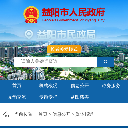
长者关爱模式
首页
机构概况
信息公开
政务服务
互动交流
专题专栏
益阳慈善
当前位置：
首页
>
信息公开
>
媒体报道