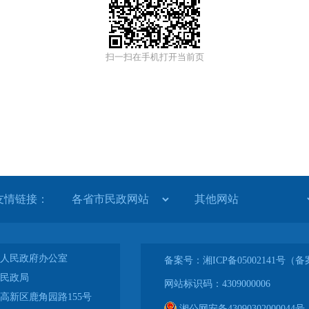
扫一扫在手机打开当前页
友情链接：
人民政府办公室
备案号：湘ICP备05002141号
民政局
网站标识码：4309000006
高新区鹿角园路155号
湘公网安备43090302000044号