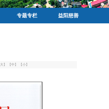
专题专栏
益阳慈善
大】
【中】
【小】