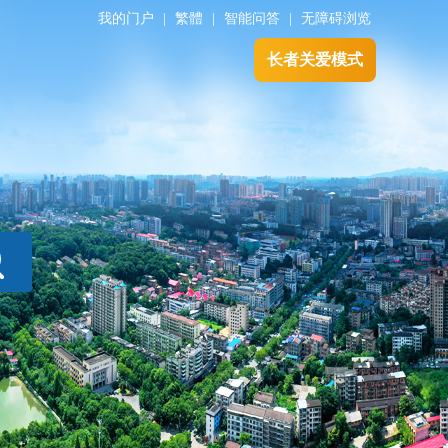
我的门户
|
繁體
|
智能问答
|
无障碍浏览
长者关爱模式