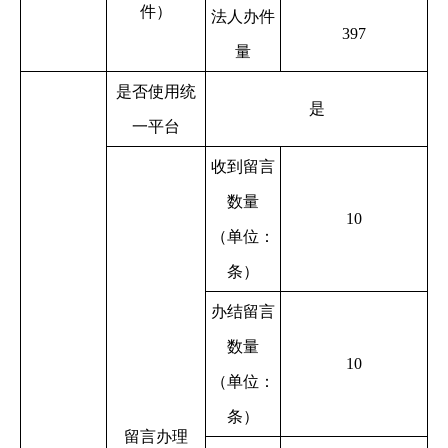
件）
法人办件
397
量
是否使用统
是
一平台
收到留言
数量
10
（单位：
条）
办结留言
数量
10
（单位：
条）
留言办理