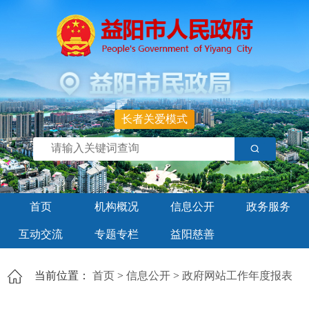
长者关爱模式
首页
机构概况
信息公开
政务服务
互动交流
专题专栏
益阳慈善
当前位置：
首页
>
信息公开
>
政府网站工作年度报表