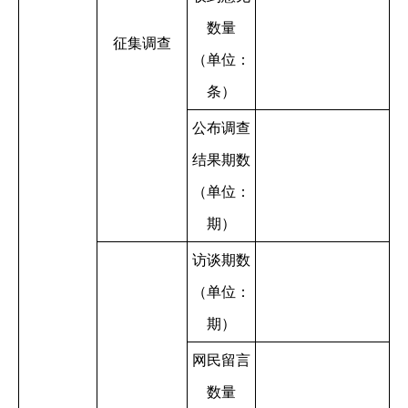
数量
征集调查
（单位：
条）
公布调查
结果期数
（单位：
期）
访谈期数
（单位：
期）
网民留言
数量