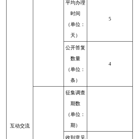
平均办理
时间
5
（单位：
天）
公开答复
数量
4
（单位：
条）
征集调查
期数
（单位：
期）
互动交流
收到意见