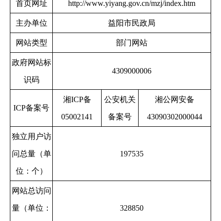
首页网址
http://www.yiyang.gov.cn/mzj/index.htm
主办单位
益阳市民政局
网站类型
部门网站
政府网站标
4309000006
识码
湘ICP备
公安机关
湘公网安备
ICP备案号
05002141
备案号
43090302000044
独立用户访
问总量（单
197535
位：个）
网站总访问
量（单位：
328850