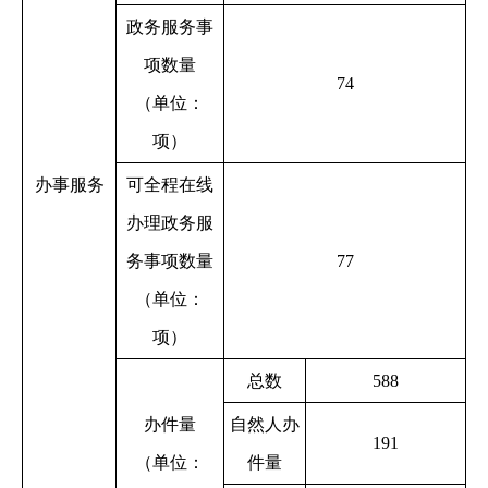
政务服务事
项数量
74
（单位：
项）
办事服务
可全程在线
办理政务服
务事项数量
77
（单位：
项）
总数
588
办件量
自然人办
191
（单位：
件量