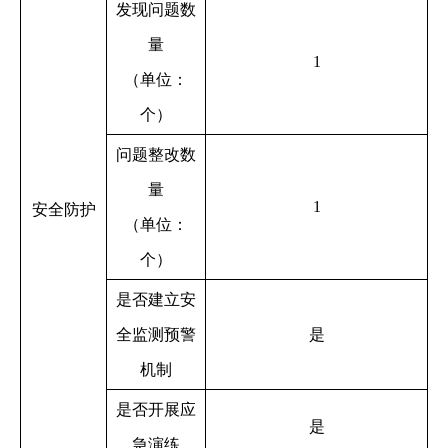
发现问题数
量
1
（单位：
个）
问题整改数
量
1
安全防护
（单位：
个）
是否建立安
全监测预警
是
机制
是否开展应
是
急演练