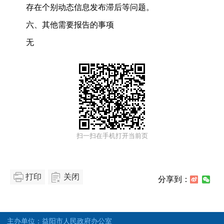
存在个别动态信息发布滞后等问题。
六、其他需要报告的事项
无
扫一扫在手机打开当前页
打印
关闭
分享到：
主办单位：益阳市人民政府办公室