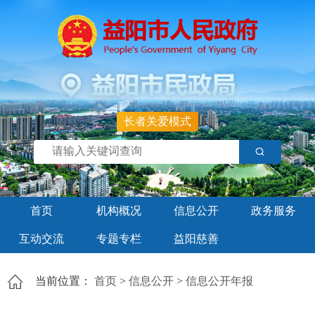
长者关爱模式
首页
机构概况
信息公开
政务服务
互动交流
专题专栏
益阳慈善
当前位置：
首页
>
信息公开
>
信息公开年报