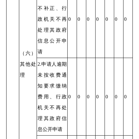
不补正、行
政机关不再
0
0
0
0
0
0
0
处理其政府
信息公开申
请
（六）
其他处
2.申请人逾期
理
未按收费通
知要求缴纳
费用、行政
0
0
0
0
0
0
0
机关不再处
理其政府信
息公开申请