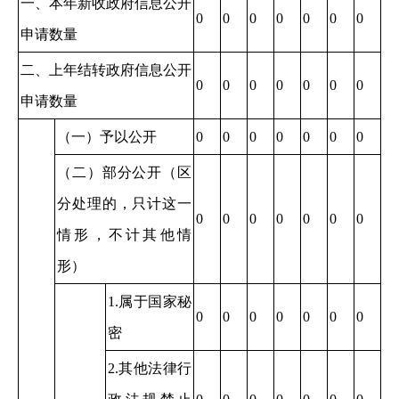
一、本年新收政府信息公开
0
0
0
0
0
0
0
申请数量
二、上年结转政府信息公开
0
0
0
0
0
0
0
申请数量
（一）予以公开
0
0
0
0
0
0
0
（二）部分公开（区
分处理的，只计这一
0
0
0
0
0
0
0
情形，不计其他情
形）
1.属于国家秘
0
0
0
0
0
0
0
密
2.其他法律行