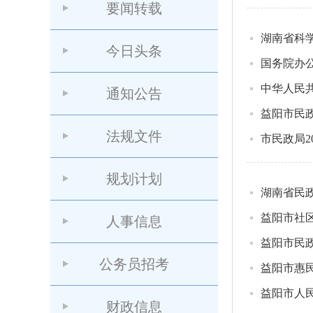
要闻转载
湖南省科学
今日头条
国务院办
中华人民共
通知公告
益阳市民
法规文件
市民政局2
规划计划
湖南省民
益阳市社
人事信息
益阳市民政
公务员招考
益阳市惠
益阳市人
财政信息