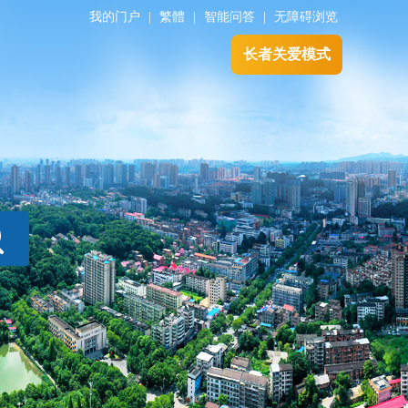
我的门户
|
繁體
|
智能问答
|
无障碍浏览
长者关爱模式