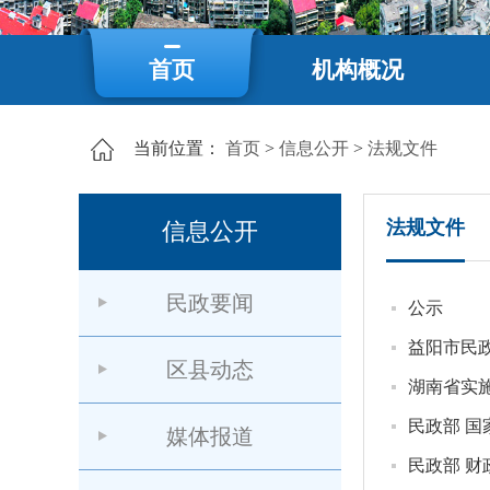
首页
机构概况
当前位置：
首页
>
信息公开
>
法规文件
法规文件
信息公开
民政要闻
公示
区县动态
湖南省实
媒体报道