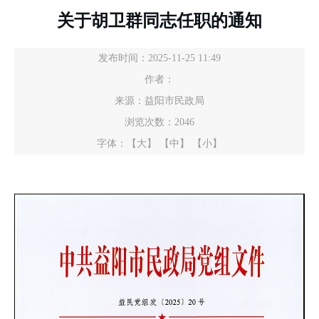
关于胡卫群同志任职的通知
发布时间：2025-11-25 11:49
作者：
来源：益阳市民政局
浏览次数：
2046
字体：
【大】
【中】
【小】