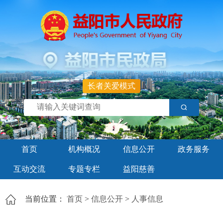
长者关爱模式
首页
机构概况
信息公开
政务服务
互动交流
专题专栏
益阳慈善
当前位置：
首页
>
信息公开
>
人事信息