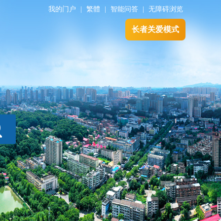
我的门户
|
繁體
|
智能问答
|
无障碍浏览
长者关爱模式