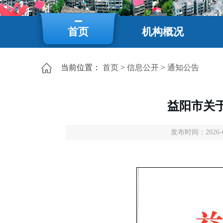
首页
机构概况
当前位置：
首页
>
信息公开
>
通知公告
益阳市关于
发布时间：2026-03