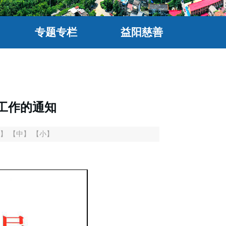
专题专栏
益阳慈善
工作的通知
】
【中】
【小】