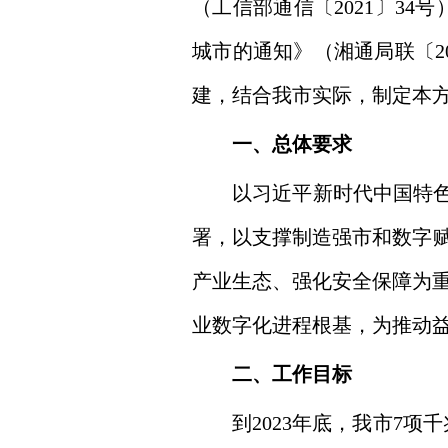
（工信部通信〔2021〕34
城市的通知》（湘通局联〔2
建，结合我市实际，制定本
一、总体要求
以习近平新时代中国特色社
署，以支撑制造强市和数字赋
产业生态、强化安全保障为
业数字化进程根基，为推动
二、工作目标
到2023年底，我市7项千