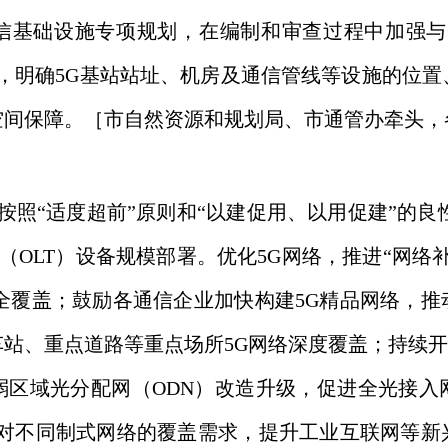
信基础设施专项规划，在编制和审查过程中加强与
，明确5G基站站址、机房及通信管线等设施的位
空间保障。［市自然资源和规划局、市通管办牵头，
“适度超前”原则和“以建促用、以用促建”的良
端（OLT）设备规模部署。优化5G网络，推进“网
全覆盖；鼓励各通信企业加快构建5G精品网络，
站、重点道路等重点场所5G网络深度覆盖；持续开
弱区域光分配网（ODN）改造升级，促进全光接入
障对不同制式网络的覆盖需求，提升工业互联网等