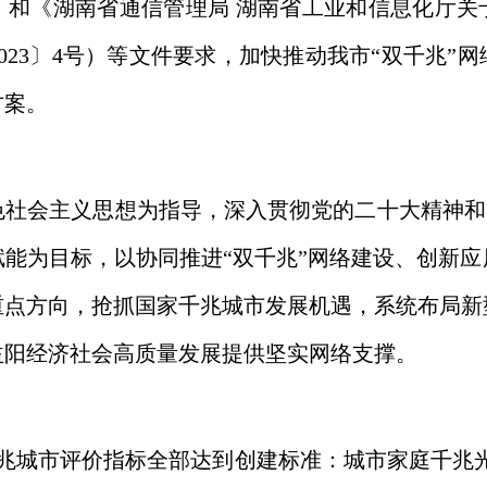
号）和《湖南省通信管理局 湖南省工业和信息化厅关
023〕4号）等文件要求，加快推动我市“双千兆”
方案。
会主义思想为指导，深入贯彻党的二十大精神和“网
能为目标，以协同推进“双千兆”网络建设、创新
重点方向，抢抓国家千兆城市发展机遇，系统布局新
益阳经济社会高质量发展提供坚实网络支撑。
兆城市评价指标全部达到创建标准：城市家庭千兆光