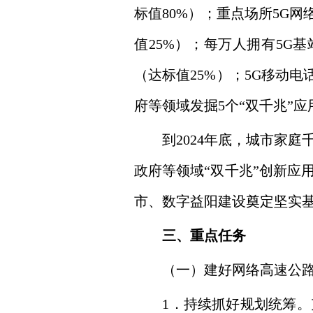
标值80%）；重点场所5G网
值25%）；每万人拥有5G基
（达标值25%）；5G移动
府等领域发掘5个“双千兆”
到2024年底，城市家庭
政府等领域“双千兆”创新应
市、数字益阳建设奠定坚实
三、重点任务
（一）建好网络高速公
1．持续抓好规划统筹。充