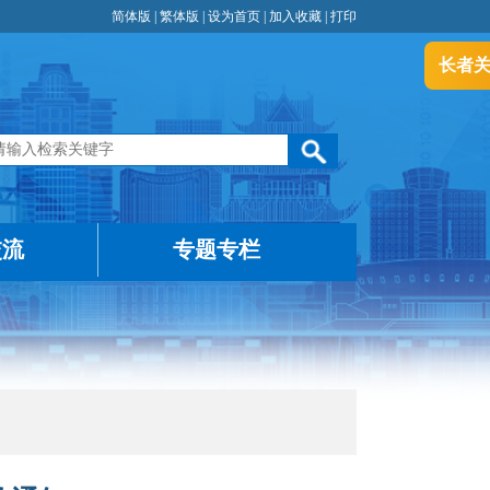
简体版
|
繁体版
|
设为首页
|
加入收藏
|
打印
长者
交流
专题专栏