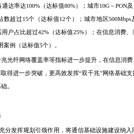
络通达率达100%（达标值80%）；城市10G－PON
站数超过15个（达标值12个）；城市地区500Mbp
电话用户占比超过42%（达标值25%）；在信息消费
应用案例（达标值5个）。
千兆光纤网络覆盖率等指标进一步提升，在信息消费
用取得进一步突破，更高效发挥“双千兆”网络基础
基础。
路
分发挥规划引领作用，将通信基础设施建设纳入