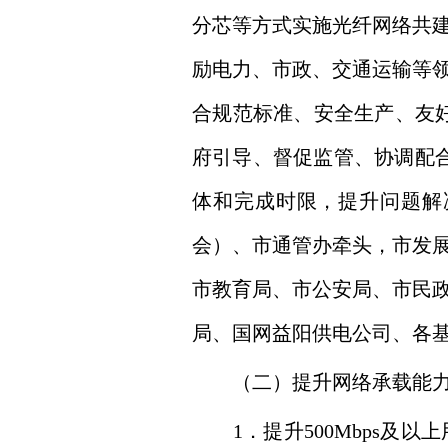
分芯等方式实施光纤网络共
励电力、市政、交通运输等
合规范标准、安全生产、友好
府引导、督促监管、协调配
体和完成时限，提升问题解
会）、市通管办牵头，市发
市教育局、市公安局、市民
局、国网益阳供电公司、各
（二）提升网络承载能
1．提升500Mbps及以