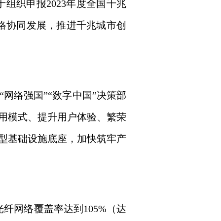
于组织申报2023年度全国千兆
网络协同发展，推进千兆城市创
络强国”“数字中国”决策部
应用模式、提升用户体验、繁荣
型基础设施底座，加快筑牢产
纤网络覆盖率达到105%（达