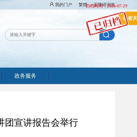
我的门户
|
繁體
|
无障碍浏览
归档时间：2026-07-29
长者
政务服务
讲团宣讲报告会举行