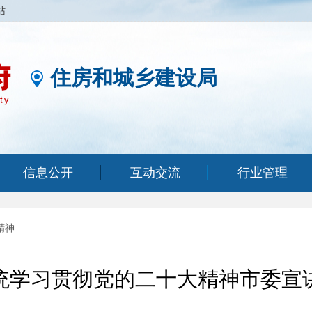
站
住房和城乡建设局
信息公开
互动交流
行业管理
精神
统学习贯彻党的二十大精神市委宣