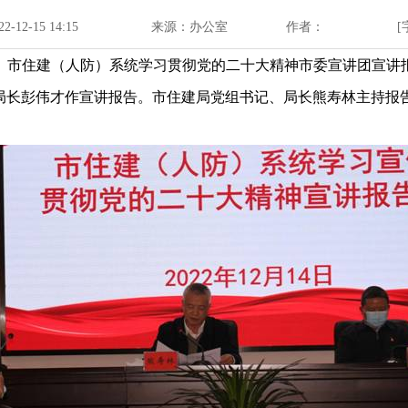
-12-15 14:15
来源：办公室
作者：
[
午，市住建（人防）系统学习贯彻党的二十大精神市委宣讲团宣
局长彭伟才作宣讲报告。市住建局党组书记、局长熊寿林主持报