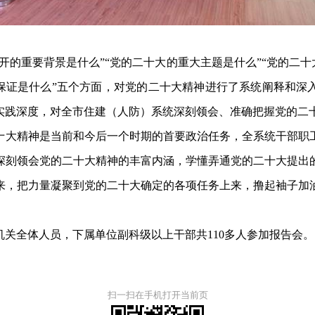
开的重要背景是什么”“党的二十大的重大主题是什么”“党的二十
本保证是什么”五个方面，对党的二十大精神进行了系统阐释和深
实践深度，对全市住建（人防）系统深刻领会、准确把握党的二
十大精神是当前和今后一个时期的首要政治任务，全系统干部职
深刻领会党的二十大精神的丰富内涵，学懂弄通党的二十大提出
来，把力量凝聚到党的二十大确定的各项任务上来，撸起袖子加
。
关全体人员，下属单位副科级以上干部共110多人参加报告会。
扫一扫在手机打开当前页