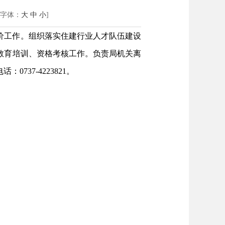
[字体：
大
中
小
]
价工作。组织落实住建行业人才队伍建设
教育培训、资格考核工作。负责局机关离
37-4223821。