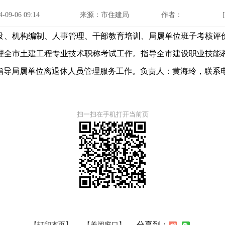
09-06 09:14
来源：市住建局
作者：
设、机构编制、人事管理、干部教育培训、局属单位班子考核评
理全市土建工程专业技术职称考试工作。指导全市建设职业技能
局属单位离退休人员管理服务工作。负责人：黄海玲，联系电话：07
扫一扫在手机打开当前页
分享到：
【打印本页】
【关闭窗口】