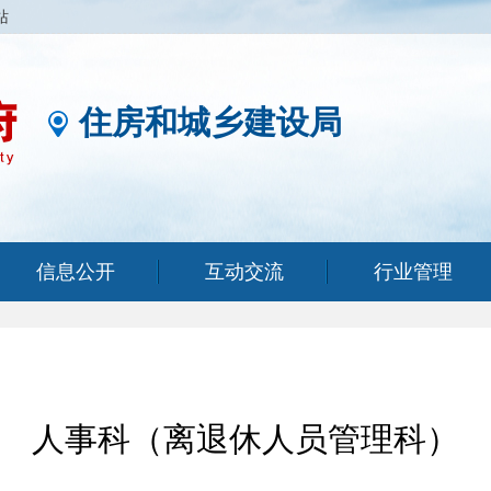
站
住房和城乡建设局
信息公开
互动交流
行业管理
人事科（离退休人员管理科）