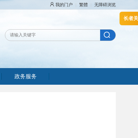
我的门户
|
繁體
|
无障碍浏览
长者
政务服务