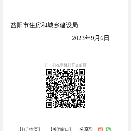
益阳市住房和城乡建设局
202
3
年9月6日
扫一扫在手机打开当前页
分享到：
【打印本页】
【关闭窗口】