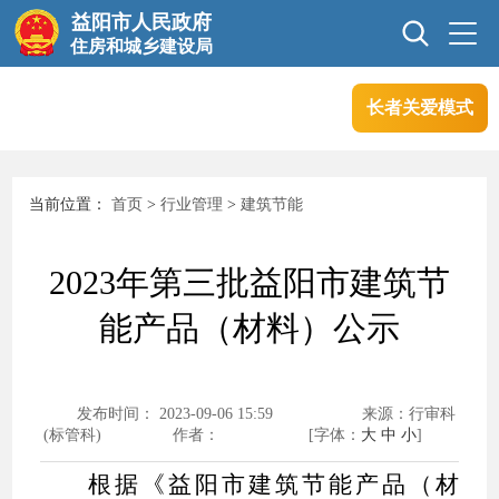
益阳市人民政府
住房和城乡建设局
长者关爱模式
首页
信息公开
当前位置：
首页
>
行业管理
>
建筑节能
互动交流
行业管理
2023年第三批益阳市建筑节
政务服务
能产品（材料）公示
发布时间： 2023-09-06 15:59
来源：行审科
(标管科)
作者：
[字体：
大
中
小
]
根据《益阳市建筑节能产品（材