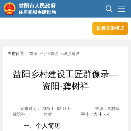
益阳市人民政府
住房和城乡建设局
长者关爱模式
首页
信息公开
当前位置：
首页
>
行业管理
>
城乡建设
互动交流
行业管理
益阳乡村建设工匠群像录—
政务服务
资阳·龚树祥
发布时间： 2025-12-02 11:13
来源：局村镇
建设科
作者：
[字体：
大
中
小
]
一、个人简历