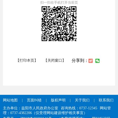
扫一扫在手机打开当前页
分享到：
【打印本页】
【关闭窗口】
网站地图
|
页面纠错
|
版权声明
|
关于我们
|
联系我们
主办单位：益阳市人民政府办公室
咨询热线：0737-12345
网站管
理：0737-4382206（仅受理网站建设维护相关事宜）