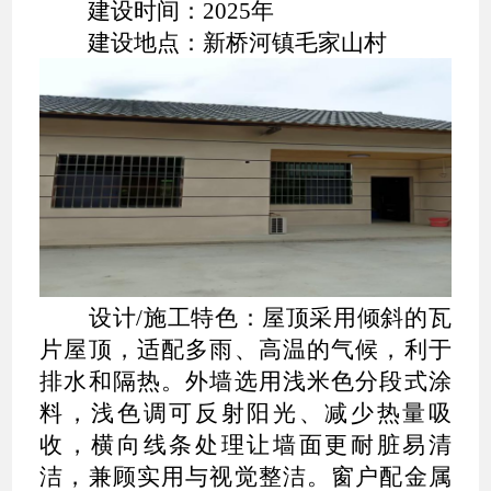
建设时间：2025年
建设地点：新桥河镇毛家山村
设计/施工特色：屋顶采用倾斜的瓦
片屋顶，适配多雨、高温的气候，利于
排水和隔热。外墙选用浅米色分段式涂
料，浅色调可反射阳光、减少热量吸
收，横向线条处理让墙面更耐脏易清
洁，兼顾实用与视觉整洁。窗户配金属