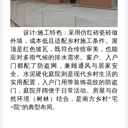
设计/施工特色：采用仿红砖瓷砖做
外墙，成本低且适配乡村施工条件。屋
顶是红色坡瓦，既符合传统审美，也能
应对多雨气候的排水需求。窗户、入户
门都配了防盗网，兼顾通风与居家安
全。水泥硬化庭院则是现代乡村生活的
实用配置，入户门用带装饰花纹的防盗
门，庭院开阔便于日常活动。房屋与自
然环境（树林）结合，是南方乡村“宅
+院”的典型布局。