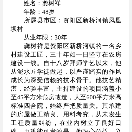
姓名：龚树祥
年龄：48岁
所属县市区：资阳区新桥河镇凤凰
坝村
从业年限：30年
龚树祥是资阳区新桥河镇的一名乡
村建设工匠，三十年如一日坚守在农房
建设一线。自十八岁拜师学艺以来，他
从泥水匠学徒做起，以严谨踏实的作风
成长为深受信赖的技术骨干。他技艺精
湛，经验丰富，主持建设的项目涵盖小
至45平方米危房改造，大至600平方米高
标准四合院，始终严把质量关。其承建
的房屋做工精良、用料考究，从未发生
工程质量纠纷，在业内树立了良好口
碑。更难能可贵的是，他热心公益，义