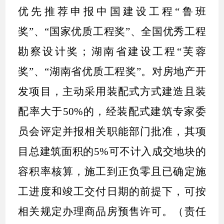
优先推荐申报中国建设工程
“
鲁班
奖
”
、
“
国家优质工程奖
”
、全国优秀工程
勘察设计奖；湖南省建设工程
“
芙蓉
奖
”
、
“
湖南省优质工程奖
”
。对房地产开
发项目，主动采用装配式方式建造且装
配率大于
50%
的，经装配式建筑专家委
员会评定并报相关职能部门批准，其项
目总建筑面积的
5%
可不计入成交地块的
容积率核算，施工到正负零且已确定施
工进度和竣工交付日期的前提下，可按
相关规定办理商品房预售许可。（
责任