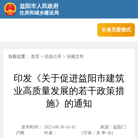
益阳市人民政府
住房和城乡建设局
长者关爱模式
首页
当前位置：
首页
>
信息公开
>
法规文件
互动交流
印发《关于促进益阳市建筑
政务服务
业高质量发展的若干政策措
施》的通知
发布时间： 2023-08-30 16:43
来源：益阳门
户网
作者：
[字体：
大
中
小
]