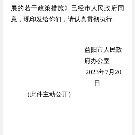
展的若干政策措施》
已经市人民政府同
意，现
印发给你们，请认真
贯彻执行
。
益阳市人民政
府
办公室
202
3
年
7
月
20
日
（此件主动公开）