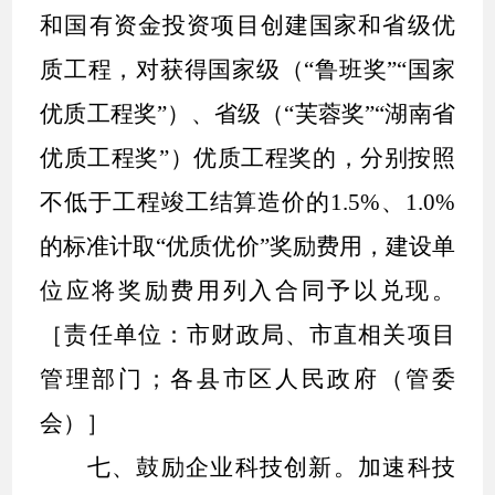
和国有资金投资项目创建国家和省级优
质工程，对获得国家级（
“
鲁班奖
”“
国家
优质工程奖
”
）、省级（
“
芙蓉奖
”“
湖南省
优质工程奖
”
）优质工程奖的，分别按照
不低于工程竣工结算造价的
1.5%
、
1.0%
的标准计取
“
优质优价
”
奖励费用，建设单
位应将奖励费用列入合同予以兑现。
［责任单位：市财政局、市直相关项目
管理部门；各县市区人民政府（管委
会）］
七、鼓励企业科技创新。
加速科技