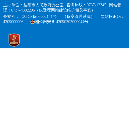
主办单位：益阳市人民政府办公室
咨询热线：0737-12345
网站管
理：0737-4382206（仅受理网站建设维护相关事宜）
备案号：
湘ICP备05002141号
（备案管理系统）
网站标识码：
4309000006
湘公网安备 43090302000044号