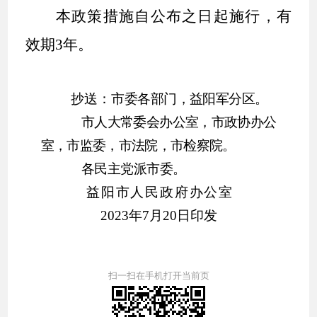
本政策措施自公布之日起施行，有
效期
3
年。
抄送：
市委各部门，
益阳
军分区。
市
人大常委会办公室，市政协办公
室，
市监委，
市法院，市检察院。
各民主党派市委。
益阳市人民政府办公室
20
23
年
7
月
20
日印发
扫一扫在手机打开当前页