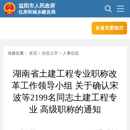
益阳市人民政府
住房和城乡建设局
长者关爱模式
首页
信息公开
当前位置：
首页
>
信息公开
>
人事信息
互动交流
行业管理
湖南省土建工程专业职称改
政务服务
革工作领导小组 关于确认宋
波等2199名同志土建工程专
业 高级职称的通知