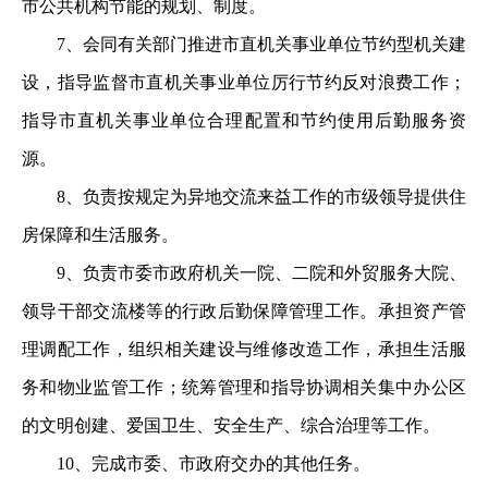
市公共机构节能
的规划、制度。
7、会同有关部门推进市直机关事业单位节约型机关建
设
，指导监督市直机关事业单位厉行节约反对浪费工作；
指导市
直机关事业单位合理配置和节约使用后勤服务资
源。
8、负责按规定为异地交流来益工作的市级领导提供住
房
保障和生活服务。
9、负责市委市政府机关一院、二院和外贸服务大院、
领
导干部交流楼等的行政后勤保障管理工作。承担资产管
理调配
工作，组织相关建设与维修改造工作，承担生活服
务和物业监
管工作；统筹管理和指导协调相关集中办公区
的文明创建、爱
国卫生、安全生产、综合治理等工作。
10、完成市委、市政府交办的其他任务。