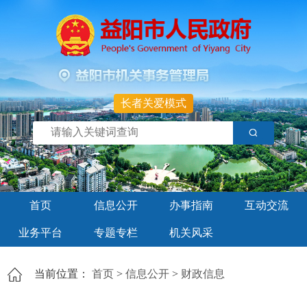
长者关爱模式
首页
信息公开
办事指南
互动交流
业务平台
专题专栏
机关风采
当前位置：
首页
>
信息公开
>
财政信息