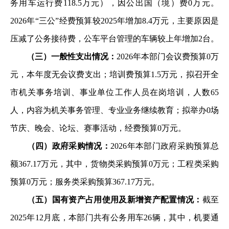
务用
车运行费118.5万元），因公出国（境）费0万元。
2026年“三
公”经费预算较2025年增加8.4万元，主要原因是
压减了公务
接待费，公车平台管理的车辆较上年增加2台。
（三）一般性支出情况：
2026年本部门会议费预算0万
元
，本年度无会议费支出；培训费预算1.5万元，拟召开全
市机关事务培训、事业单位工作人员在岗培训，人数65
人，内容为
机关事务管理、专业业务继续教育；拟举办0场
节庆、晚会、
论坛、赛事活动，经费预算0万元。
（四）政府采购情况：
2026年本部门政府采购预算总
额
367.17万元，其中，货物类采购预算0万元；工程类采购
预算0
万元；服务类采购预算367.17万元。
（五）国有资产占用使用及新增资产配置情况：
截至
2025年12月底，本部门共有公务用车26辆，其中，机要通