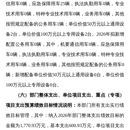
信用
车0辆，应急保障用车25辆，执法执勤用车0辆，专业
技术用车
0辆，特种专业技术用车0辆，业务用车0辆，其他
按照规定配
备的公务用车1辆；单位价值50万元以上通用设
备2台，单位价
值100万元以上专用设备2台。2026年拟新增
配置公务用车0辆
，其中，机要通信用车0辆，应急保障用
车0辆，执法执勤用车
0辆，专业技术用车0辆，特种专业技
术用车0辆，业务用车0辆
，其他按照规定配备的公务用车0
辆；新增配备单位价值50万
元以上通用设备0台，单位价值
100万元以上专用设备0台。
（六）部门整体支出、单位项目支出、重点（专项）
项
目支出预算绩效目标情况说明：
本部门所有支出实行绩
效目
标管理，其中：纳入2026年部门整体支出绩效目标的
金额为
1,770.93万元，基本支出600.93万元，单位项目支出