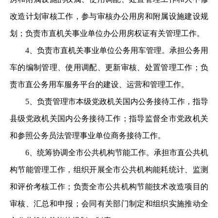
改造计
划审核工作，参与审核办公用房和附属设施建设规
划；负责市
直机关事业单位办公用房权证有关管理工作。
4、负责市直机关事业单位公务用车管理。承担公务用
车
的编制管理、使用调配、更新审核、处置管理工作；负
责市直
公务用车服务平台的建设、运营和管理工作。
5、负责管理市本级党政机关国内公务接待工作，指导
县
级党政机关国内公务接待工作；指导监督全市党政机关
和参照
公务员法管理事业单位商务接待工作。
6、统筹协调全市公共机构节能工作。承担市直公共机
构
节能管理工作，组织开展全市公共机构能耗统计、监测
和评价
考核工作；负责全市公共机构节能技术改造项目的
审核、汇总
和申报；会同有关部门制定和组织实施推动全