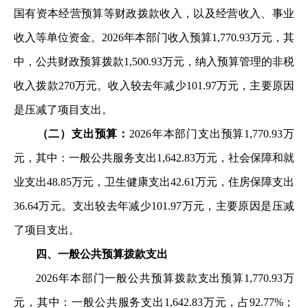
国
有资本经营预算等财政拨款收入，以及经营收入、事业
收入等
单位资金。2026年本部门收入预算1,770.93万元，其
中，公共
财政预算拨款1,500.93万元，纳入预算管理的非税
收入拨款
270万元。收入较去年减少101.97万元，主要原因
是压减了项
目支出。
（二）支出预算：
2026年本部门支出预算1,770.93万
元
，其中：一般公共服务支出1,642.83万元，社会保障和就
业支
出48.85万元，卫生健康支出42.61万元，住房保障支出
36.64
万元。支出较去年减少101.97万元，主要原因是压减
了项目支
出。
四、一般公共预算拨款支出
2026年本部门一般公共预算拨款支出预算1,770.93万
元
，其中：一般公共服务支出1,642.83万元，占92.77%；