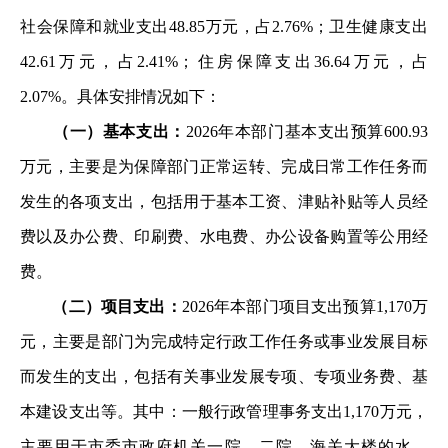
社会保
障和就业支出48.85万元，占2.76%；卫生健康支出
42.61万元
，占2.41%；住房保障支出36.64万元，占
2.07%。具体安排情
况如下：
（一）基本支出：
2026年本部门基本支出预算600.93
万
元，主要是为保障部门正常运转、完成日常工作任务而
发生的
各项支出，包括用于基本工资、津贴补贴等人员经
费以及办公
费、印刷费、水电费、办公设备购置等公用经
费。
（二）项目支出：
2026年本部门项目支出预算1,170万
元
，主要是部门为完成特定行政工作任务或事业发展目标
而发生
的支出，包括有关事业发展专项、专项业务费、基
本建设支出
等。其中：一般行政管理事务支出1,170万元，
主要用于市委
市政府机关一院、二院、海关大楼的水、