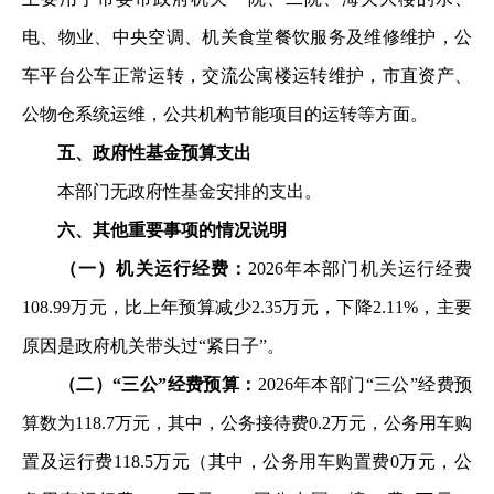
电、物业、中央空调
、机关食堂餐饮服务及维修维护，公
车平台公车正常运转，交
流公寓楼运转维护，市直资产、
公物仓系统运维，公共机构节
能项目的运转等方面。
五、政府性基金预算支出
本部门无政府性基金安排的支出。
六、其他重要事项的情况说明
（一）机关运行经费：
2026年本部门机关运行经费
108.99万元，比上年预算减少2.35万元，下降2.11%，主要
原
因是政府机关带头过“紧日子”。
（二）“三公”经费预算：
2026年本部门“三公”经费
预
算数为118.7万元，其中，公务接待费0.2万元，公务用车购
置及运行费118.5万元（其中，公务用车购置费0万元，公