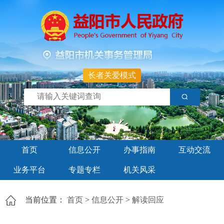
长者关爱模式
首页
信息公开
办事指南
互动交流
业务平台
专题专栏
机关风采
当前位置：
首页
>
信息公开
>
解读回应