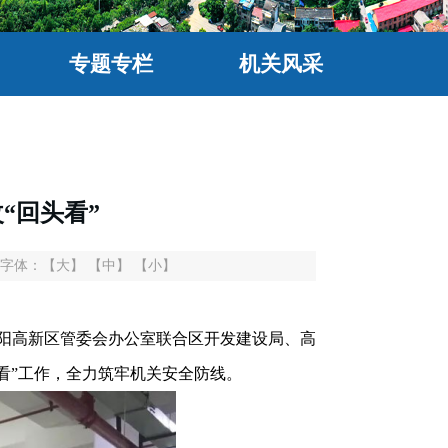
专题专栏
机关风采
“回头看”
字体：
【大】
【中】
【小】
阳高新区管委会办公室联合区开发建设局、高
看”工作，全力筑牢机关安全防线。