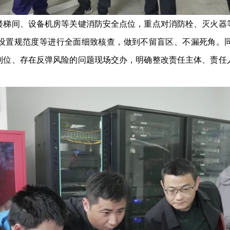
间、设备机房等关键消防安全点位，重点对消防栓、灭火器
设置规范度等进行全面细致核查，做到不留盲区、不漏死角。
到位、存在反弹风险的问题现场交办，明确整改责任主体、责任