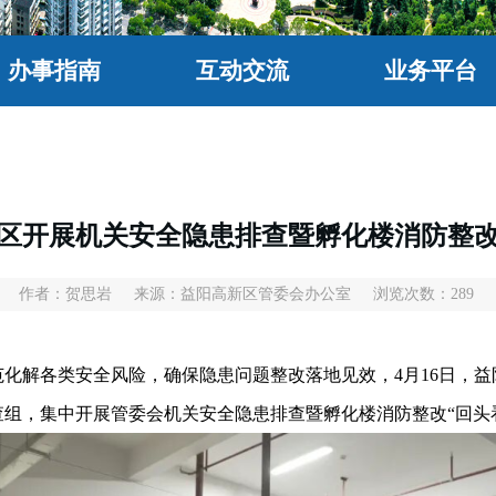
办事指南
互动交流
业务平台
区开展机关安全隐患排查暨孵化楼消防整改
3
作者：贺思岩
来源：益阳高新区管委会办公室
浏览次数：
289
解各类安全风险，确保隐患问题整改落地见效，4月16日，益
组，集中开展管委会机关安全隐患排查暨孵化楼消防整改“回头