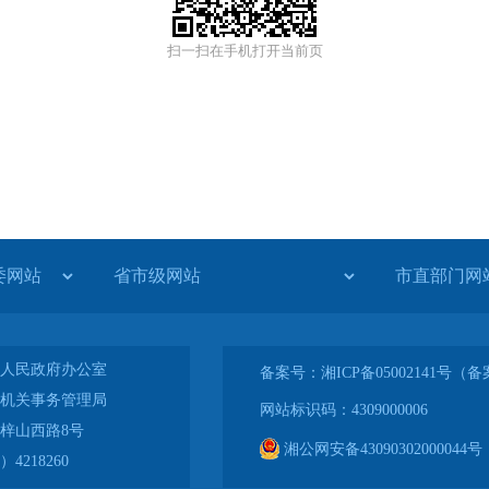
扫一扫在手机打开当前页
人民政府办公室
备案号：湘ICP备05002141号
机关事务管理局
网站标识码：4309000006
梓山西路8号
湘公网安备43090302000044号
4218260