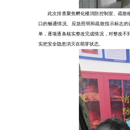
此次排查聚焦孵化楼消防控制室、疏散楼梯
口的畅通情况、应急照明和疏散指示标志的
单，逐项逐条核实整改完成情况，对整改不
实把安全隐患消灭在萌芽状态。