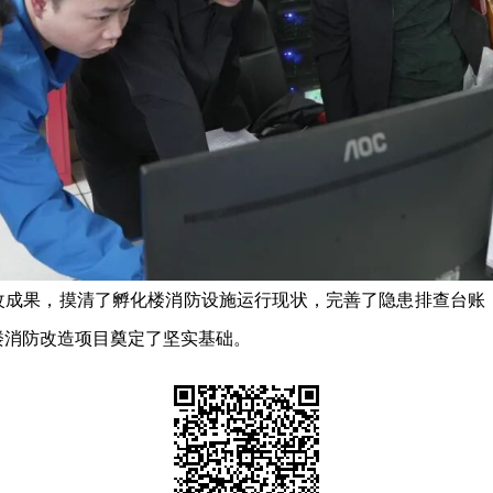
成果，摸清了孵化楼消防设施运行现状，完善了隐患排查台账
楼消防改造项目奠定了坚实基础。