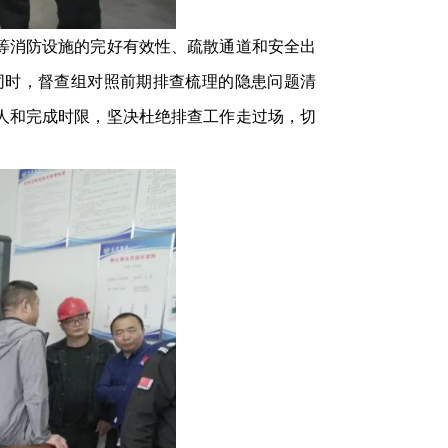
等消防设施的完好有效性、疏散通道和安全出
同时，督查组对照前期排查梳理的隐患问题清
人和完成时限，坚决杜绝排查工作走过场，切