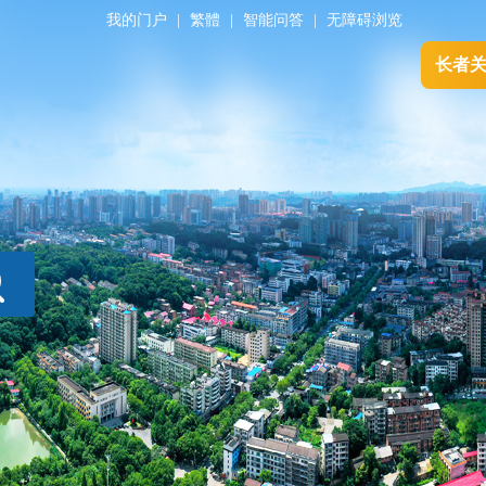
我的门户
|
繁體
|
智能问答
|
无障碍浏览
长者