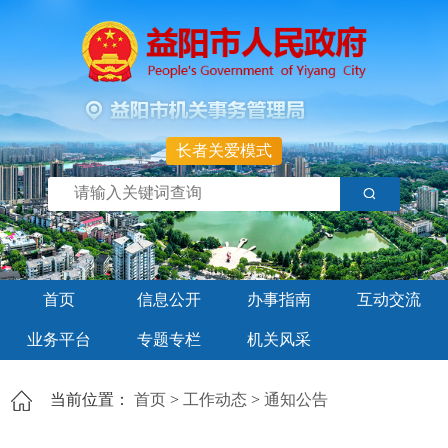
长者关爱模式
首页
信息公开
办事指南
互动交流
业务平台
专题专栏
机关风采
当前位置：
首页
>
工作动态
>
通知公告