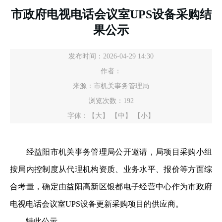
市政府电视电话会议室UPS设备采购结
果公示
发布时间：2026-04-29 14:30
作者：
来源：市机关事务管理局
浏览次数：
192
字体：
【大】
【中】
【小】
经益阳市机关事务管理局公开邀请，局项目采购小组
按局内控制度从代理机构资质、业务水平、报价等方面综
合考量，确定由益阳高新区银都电子经营中心作为市政府
电视电话会议室UPS设备更新采购项目的供应商。
特此公示。