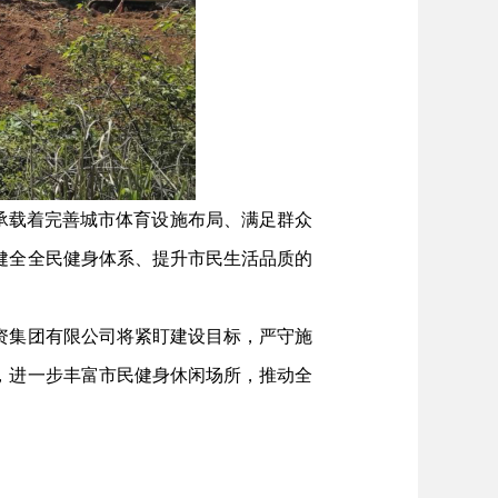
承载着完善城市体育设施布局、满足群众
健全全民健身体系、提升市民生活品质的
集团有限公司将紧盯建设目标，严守施
，进一步丰富市民健身休闲场所，推动全