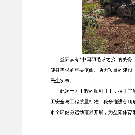
益阳素有“中国羽毛球之乡”的美誉，
健身需求的重要使命。两大项目的建设
民生实事。
此次土方工程的顺利开工，拉开了项
工安全与工程质量标准，稳步推进各项
市全民健身运动蓬勃开展，为益阳体育