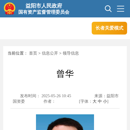
益阳市人民政府
国有资产监督管理委员会
长者关爱模式
首页
信息公开
当前位置：
首页
>
信息公开
>
领导信息
互动交流
业务信息
曾华
政务服务
发布时间： 2025-05-26 10:45
来源：益阳市
国资委
作者：
[字体：
大
中
小
]