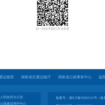
扫一扫在手机打开当前页
通运输部
湖南省交通运输厅
湖南省公路事务中心
益
人民政府办公室
备案号：湘ICP备05002141号
公路建设养护中心