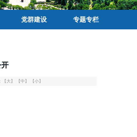
党群建设
专题专栏
公开
：
【大】
【中】
【小】