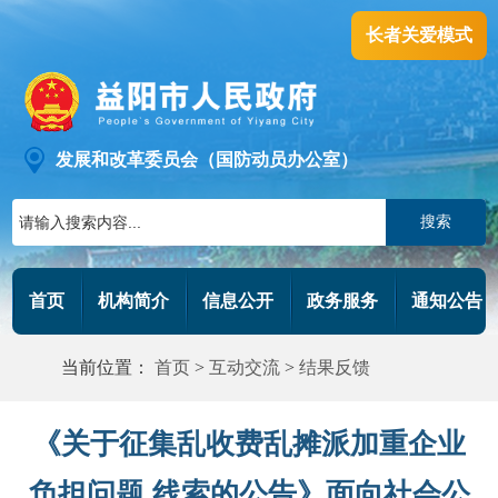
长者关爱模式
发展和改革委员会（国防动员办公室）
搜索
首页
机构简介
信息公开
政务服务
通知公告
当前位置：
首页
>
互动交流
>
结果反馈
《关于征集乱收费乱摊派加重企业
负担问题 线索的公告》面向社会公