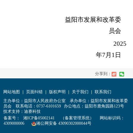
益阳市发展和改革委
员会
2025
年
7
月
1
日
分享到：
网站地图
|
页面纠错
|
版权声明
|
关于我们
|
联系我们
主办单位：益阳市人民政府办公室
承办单位：益阳市发展和改革委
员会
联系电话：0737-6101659
办公地点：益阳市鹿角园路123号
技术支持：迪赛科技
备案号：
湘ICP备05002141
（备案管理系统）
网站标识码：
4309000006
湘公网安备 43090302000044号