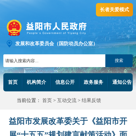
长者关爱模式
发展和改革委员会（国防动员办公室）
搜索
首页
机构简介
信息公开
政务服务
通知公告
当前位置：
首页
>
互动交流
>
结果反馈
益阳市发展改革委关于《益阳市开
展“十五五”规划建言献策活动》面